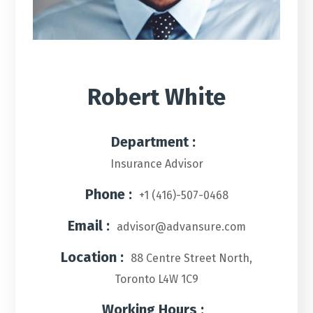
Robert White
Department :
Insurance Advisor
Phone :
+1 (416)-507-0468
Email :
advisor@advansure.com
Location :
88 Centre Street North,
Toronto L4W 1C9
Working Hours :