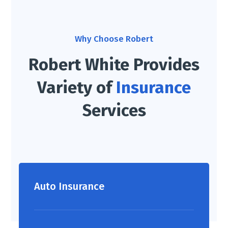
Why Choose Robert
Robert White Provides
Variety of
Insurance
Services
Auto Insurance