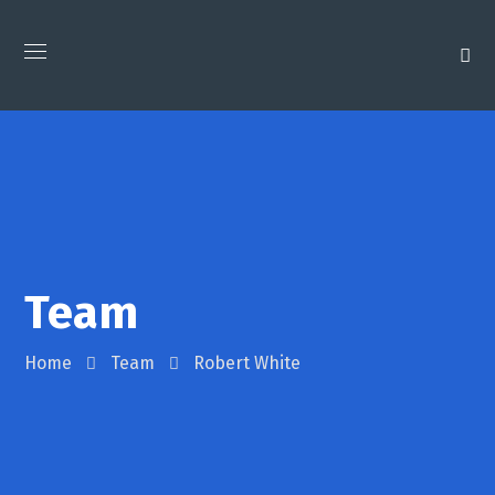
Team
Home
Team
Robert White