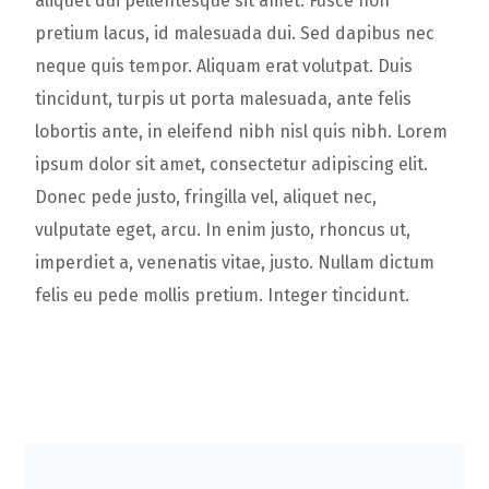
aliquet dui pellentesque sit amet. Fusce non
pretium lacus, id malesuada dui. Sed dapibus nec
neque quis tempor. Aliquam erat volutpat. Duis
tincidunt, turpis ut porta malesuada, ante felis
lobortis ante, in eleifend nibh nisl quis nibh. Lorem
ipsum dolor sit amet, consectetur adipiscing elit.
Donec pede justo, fringilla vel, aliquet nec,
vulputate eget, arcu. In enim justo, rhoncus ut,
imperdiet a, venenatis vitae, justo. Nullam dictum
felis eu pede mollis pretium. Integer tincidunt.